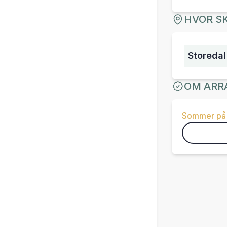
HVOR SK
Storedal
OM ARR
Sommer på 