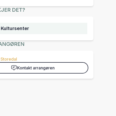
JER DET?
 Kultursenter
ANGØREN
Storedal
Kontakt arrangøren