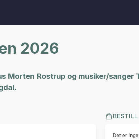
en 2026
us Morten Rostrup og musiker/sanger 
gdal.
BESTILL
Det er ingen