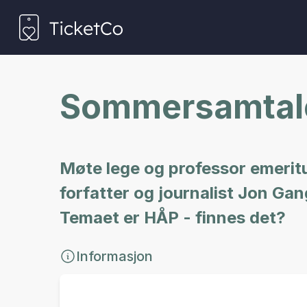
Sommersamtal
Møte lege og professor emerit
forfatter og journalist Jon Gan
Temaet er HÅP - finnes det?
Informasjon