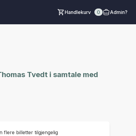
Handlekurv
0
Admin?
Thomas Tvedt i samtale med
 flere billetter tilgjengelig